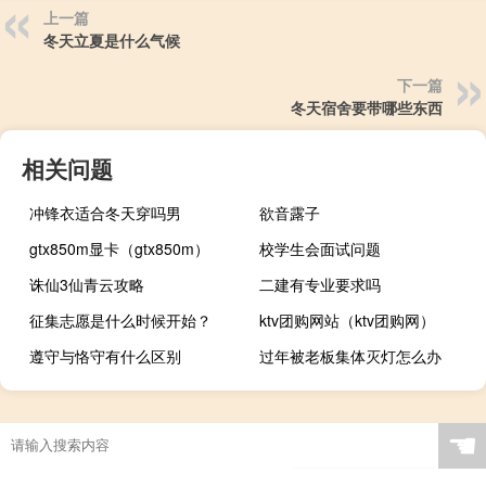
上一篇
冬天立夏是什么气候
下一篇
冬天宿舍要带哪些东西
相关问题
冲锋衣适合冬天穿吗男
欲音露子
gtx850m显卡（gtx850m）
校学生会面试问题
诛仙3仙青云攻略
二建有专业要求吗
征集志愿是什么时候开始？
ktv团购网站（ktv团购网）
遵守与恪守有什么区别
过年被老板集体灭灯怎么办
☚