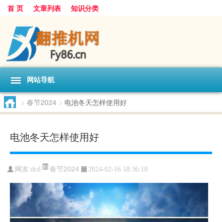
首 页
文章列表
知识分类
网站导航
>
春节2024
>
电池冬天怎样使用好
电池冬天怎样使用好
春节2024
网友:
dcd
2024-02-16 18:36:10