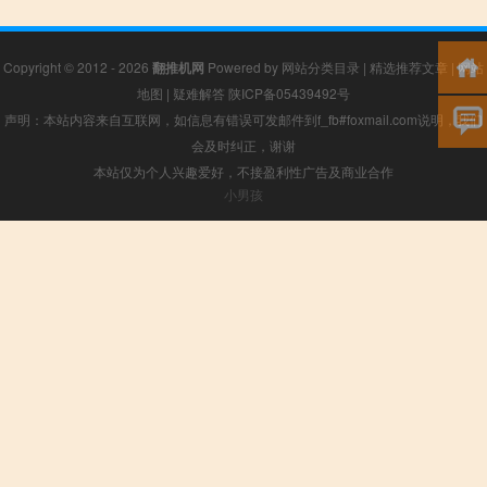
Copyright © 2012 - 2026
翻推机网
Powered by
网站分类目录
|
精选推荐文章
|
网站
地图
|
疑难解答
陕ICP备05439492号
声明：本站内容来自互联网，如信息有错误可发邮件到f_fb#foxmail.com说明，我们
会及时纠正，谢谢
本站仅为个人兴趣爱好，不接盈利性广告及商业合作
小男孩