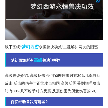
梦幻西游
以下围绕“
永恒兽决功效”主题解决网友的困惑
高级
梦幻西游所有
兽决说明?
高级兽诀介绍: 高级反击 受到物理攻击时有30%几率自动
反击,反击的伤害与正常攻击相同 高级反震 受到物理攻击
时有30%几率给予对方反震,反震伤害为所受伤害的50。
百亿经验兽决有哪些?