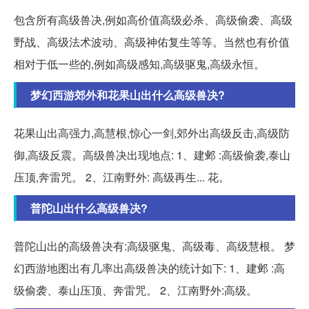
包含所有高级兽决,例如高价值高级必杀、高级偷袭、高级
野战、高级法术波动、高级神佑复生等等。当然也有价值
相对于低一些的,例如高级感知,高级驱鬼,高级永恒。
梦幻西游郊外和花果山出什么高级兽决?
花果山出高强力,高慧根,惊心一剑,郊外出高级反击,高级防
御,高级反震。高级兽决出现地点: 1、建邺 :高级偷袭,泰山
压顶,奔雷咒。 2、江南野外: 高级再生... 花。
普陀山出什么高级兽决?
普陀山出的高级兽决有:高级驱鬼、高级毒、高级慧根。 梦
幻西游地图出有几率出高级兽决的统计如下: 1、建邺 :高
级偷袭、泰山压顶、奔雷咒。 2、江南野外:高级。