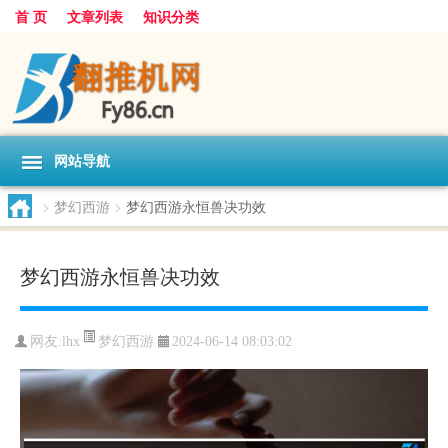
首 页
文章列表
知识分类
网站导航
>
梦幻西游
>
梦幻西游永恒兽决功效
梦幻西游永恒兽决功效
梦幻西游
网友:
lhx
2024-06-14 08:03:02