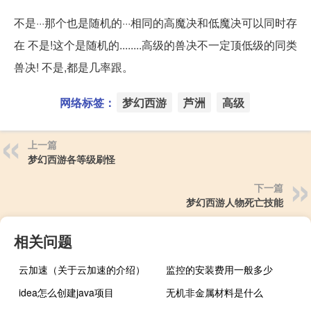
不是···那个也是随机的···相同的高魔决和低魔决可以同时存
在 不是!这个是随机的........高级的兽决不一定顶低级的同类
兽决! 不是,都是几率跟。
网络标签：
梦幻西游
芦洲
高级
上一篇
梦幻西游各等级刷怪
下一篇
梦幻西游人物死亡技能
相关问题
云加速（关于云加速的介绍）
监控的安装费用一般多少
idea怎么创建java项目
无机非金属材料是什么