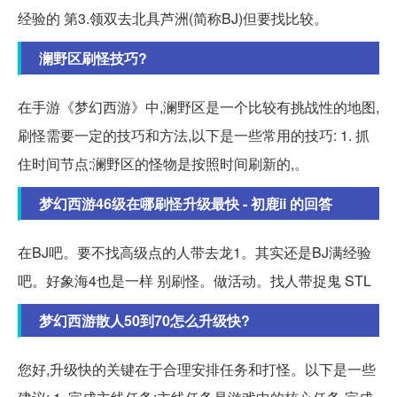
经验的 第3.领双去北具芦洲(简称BJ)但要找比较。
澜野区刷怪技巧?
在手游《梦幻西游》中,澜野区是一个比较有挑战性的地图,
刷怪需要一定的技巧和方法,以下是一些常用的技巧: 1. 抓
住时间节点:澜野区的怪物是按照时间刷新的,。
梦幻西游46级在哪刷怪升级最快 - 初鹿ii 的回答
在BJ吧。要不找高级点的人带去龙1。其实还是BJ满经验
吧。好象海4也是一样 别刷怪。做活动。找人带捉鬼 STL
梦幻西游散人50到70怎么升级快?
您好,升级快的关键在于合理安排任务和打怪。以下是一些