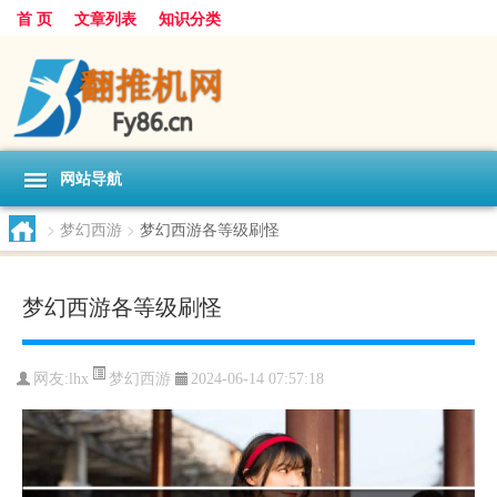
首 页
文章列表
知识分类
网站导航
>
梦幻西游
>
梦幻西游各等级刷怪
梦幻西游各等级刷怪
梦幻西游
网友:
lhx
2024-06-14 07:57:18