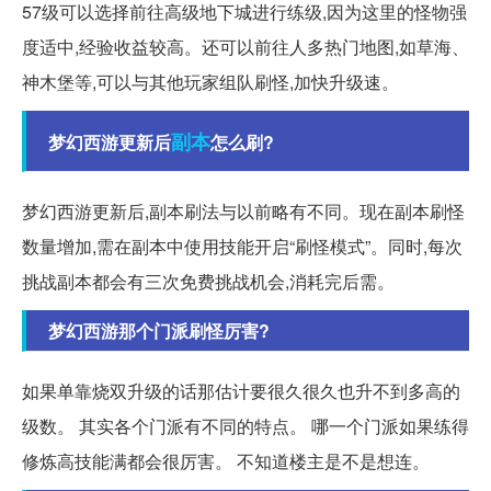
57级可以选择前往高级地下城进行练级,因为这里的怪物强
度适中,经验收益较高。还可以前往人多热门地图,如草海、
神木堡等,可以与其他玩家组队刷怪,加快升级速。
副本
梦幻西游更新后
怎么刷?
梦幻西游更新后,副本刷法与以前略有不同。现在副本刷怪
数量增加,需在副本中使用技能开启“刷怪模式”。同时,每次
挑战副本都会有三次免费挑战机会,消耗完后需。
梦幻西游那个门派刷怪厉害?
如果单靠烧双升级的话那估计要很久很久也升不到多高的
级数。 其实各个门派有不同的特点。 哪一个门派如果练得
修炼高技能满都会很厉害。 不知道楼主是不是想连。