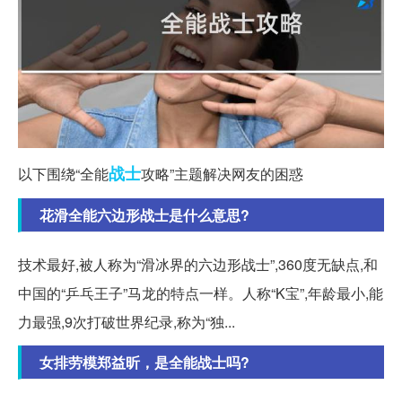
战士
以下围绕“全能
攻略”主题解决网友的困惑
花滑全能六边形战士是什么意思?
技术最好,被人称为“滑冰界的六边形战士”,360度无缺点,和
中国的“乒乓王子”马龙的特点一样。人称“K宝”,年龄最小,能
力最强,9次打破世界纪录,称为“独...
女排劳模郑益昕，是全能战士吗?