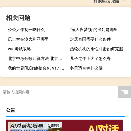
灯泡男孩 攻略
相关问题
公公大年初一吃什么
“家人夜梦频”的出处是哪里
昆士兰在澳大利亚哪里
定居泰国需要什么条件
vue考试攻略
凸轮机构的刚性冲击如何克服
北京中考分数计算方法 北京中考录取分数线
儿子过年上火了怎么办
我的世界RLCraft整合包 V1.1.2 免费版（我的世界RLCraft整合包 V1.1.2 免费版功能简介）
冬天适合种什么佛
☚
公告