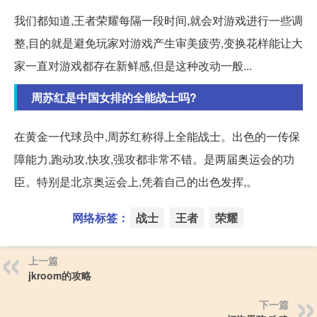
我们都知道,王者荣耀每隔一段时间,就会对游戏进行一些调
整,目的就是避免玩家对游戏产生审美疲劳,变换花样能让大
家一直对游戏都存在新鲜感,但是这种改动一般...
周苏红是中国女排的全能战士吗?
在黄金一代球员中,周苏红称得上全能战士。出色的一传保
障能力,跑动攻,快攻,强攻都非常不错。是两届奥运会的功
臣。特别是北京奥运会上,凭着自己的出色发挥,。
网络标签：
战士
王者
荣耀
上一篇
jkroom的攻略
下一篇