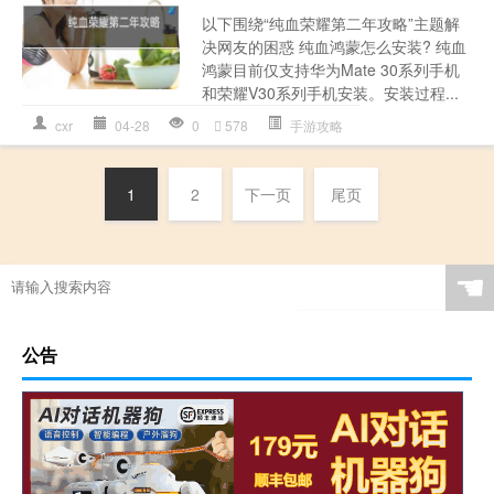
以下围绕“纯血荣耀第二年攻略”主题解
决网友的困惑 纯血鸿蒙怎么安装? 纯血
鸿蒙目前仅支持华为Mate 30系列手机
和荣耀V30系列手机安装。安装过程...
cxr
04-28
0
578
手游攻略
1
2
下一页
尾页
☚
公告