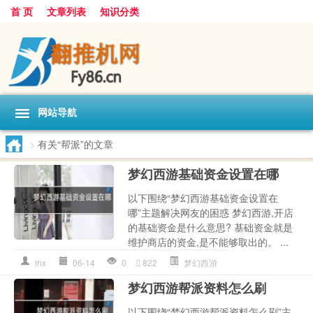
首 页
文章列表
知识分类
网站导航
>
有关“帮派”的文章
梦幻西游基础资金设置在哪
以下围绕“梦幻西游基础资金设置在
哪”主题解决网友的困惑 梦幻西游,开店
的基础资金是什么意思? 基础资金就是
维护商店的资金,是不能够取出的。 ...
lhx
06-14
0
822
梦幻西游
梦幻西游帮派资料怎么刷
以下围绕“梦幻西游帮派资料怎么刷”主