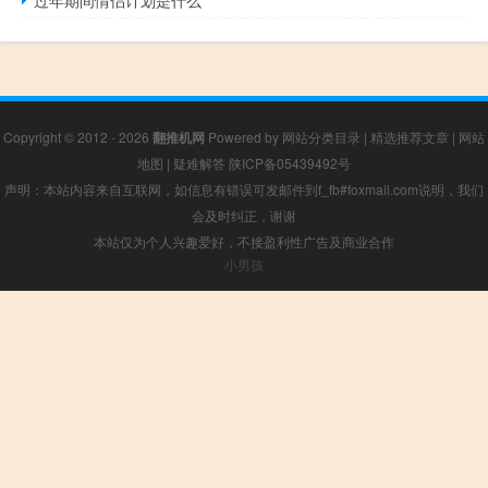
Copyright © 2012 - 2026
翻推机网
Powered by
网站分类目录
|
精选推荐文章
|
网站
地图
|
疑难解答
陕ICP备05439492号
声明：本站内容来自互联网，如信息有错误可发邮件到f_fb#foxmail.com说明，我们
会及时纠正，谢谢
本站仅为个人兴趣爱好，不接盈利性广告及商业合作
小男孩