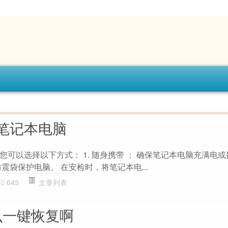
笔记本电脑
可以选择以下方式： 1. 随身携带 ： 确保笔记本电脑充满电
震袋保护电脑。 在安检时，将笔记本电...
645
文章列表
么一键恢复啊