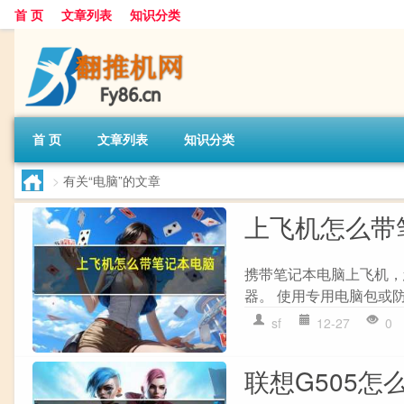
首 页
文章列表
知识分类
首 页
文章列表
知识分类
>
有关“电脑”的文章
上飞机怎么带
携带笔记本电脑上飞机，您
器。 使用专用电脑包或防
sf
12-27
0
联想G505怎