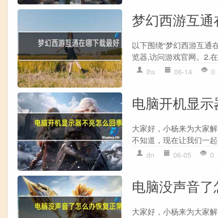
梦幻西游互通
以下围绕“梦幻西游互通在
览器,访问游戏官网。2.在
lhx
06-14
0
电脑开机显示
大家好，小杨来为大家解
不知道，现在让我们一起来
dn
06-05
0
电脑没声音了
大家好，小杨来为大家解