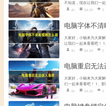
不知道，现在让我们一起来
dn
04-25
0
电脑字体不清
大家好，小杨来为大家解
让我们一起来看看吧！ 1、
dn
04-24
0
电脑重启无法
大家好，小杨来为大家解
们一起来看看吧！ 1、那
dn
04-22
0