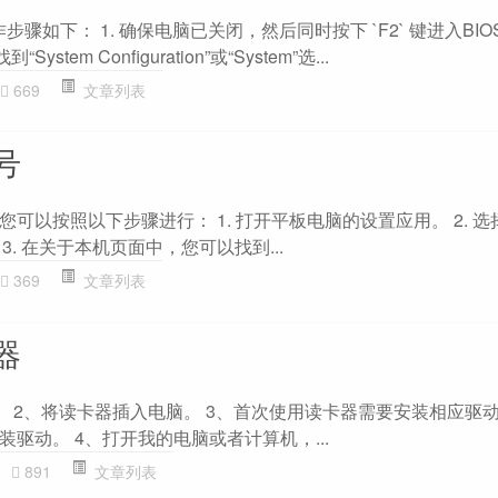
步骤如下： 1. 确保电脑已关闭，然后同时按下 `F2` 键进入BI
ystem Configuration”或“System”选...
669
文章列表
号
可以按照以下步骤进行： 1. 打开平板电脑的设置应用。 2. 选
 3. 在关于本机页面中，您可以找到...
369
文章列表
器
。 2、将读卡器插入电脑。 3、首次使用读卡器需要安装相应驱
驱动。 4、打开我的电脑或者计算机，...
891
文章列表