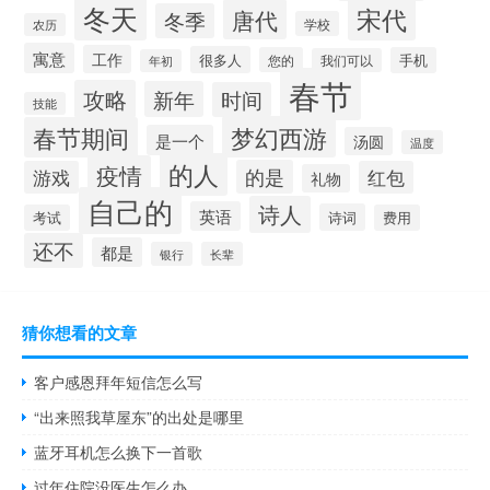
冬天
宋代
唐代
冬季
学校
农历
寓意
工作
很多人
您的
手机
我们可以
年初
春节
攻略
新年
时间
技能
梦幻西游
春节期间
是一个
汤圆
温度
的人
疫情
的是
游戏
红包
礼物
自己的
诗人
英语
诗词
考试
费用
还不
都是
银行
长辈
猜你想看的文章
客户感恩拜年短信怎么写
“出来照我草屋东”的出处是哪里
蓝牙耳机怎么换下一首歌
过年住院没医生怎么办