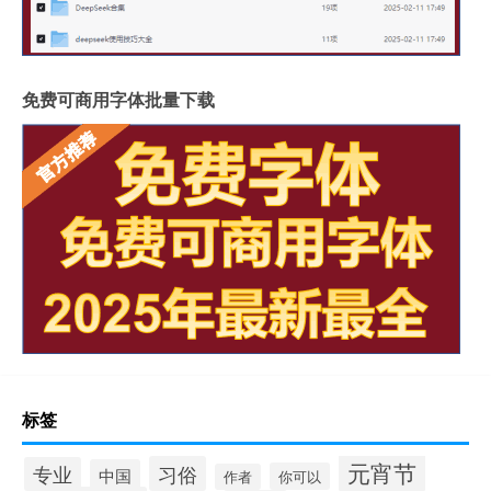
免费可商用字体批量下载
标签
元宵节
习俗
专业
中国
你可以
作者