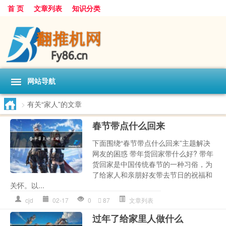
首 页
文章列表
知识分类
网站导航
>
有关“家人”的文章
春节带点什么回来
下面围绕“春节带点什么回来”主题解决
网友的困惑 带年货回家带什么好? 带年
货回家是中国传统春节的一种习俗，为
了给家人和亲朋好友带去节日的祝福和
关怀。以...
cjd
02-17
0
87
文章列表
过年了给家里人做什么