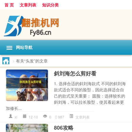
首 页
文章列表
知识分类
网站导航
>
有关“头发”的文章
斜刘海怎么剪好看
1. 选择合适的斜刘海款式 不同的斜刘海
款式适合不同的脸型，因此选择适合自
己的款式至关重要： 圆脸：选择较长的
斜刘海，可以拉长脸型，使其看起来更
加修长...
xl
12-10
0
987
文章列表
806攻略