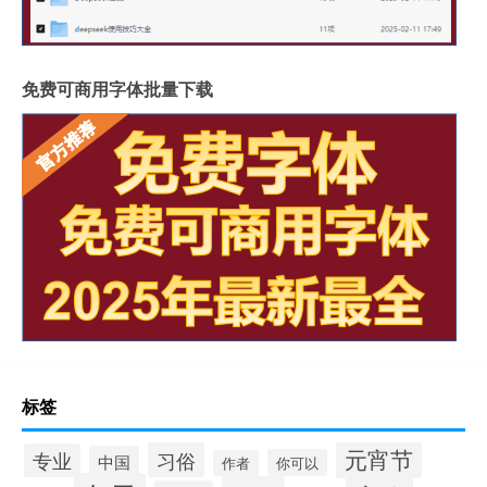
免费可商用字体批量下载
标签
元宵节
习俗
专业
中国
你可以
作者