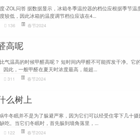
度-ZOL问答 据数据显示，冰箱冬季温控器的档位应根据季节温
较低，因此冰箱的温度调节档位应该在4...
136
春节2024
醛高呢
比气温高的时候甲醛高呢？ 短时间内甲醛不可能挥发干净。它的
。因此，一般甲醛在夏天时浓度最高，能超...
311
春节2024
什么树上
 蜗牛冬眠并不是为了躲避严寒，因为它们可以经受住零下几十摄
缺吃。当它们冬眠时，首先躲到墙角落里，...
122
春节2024