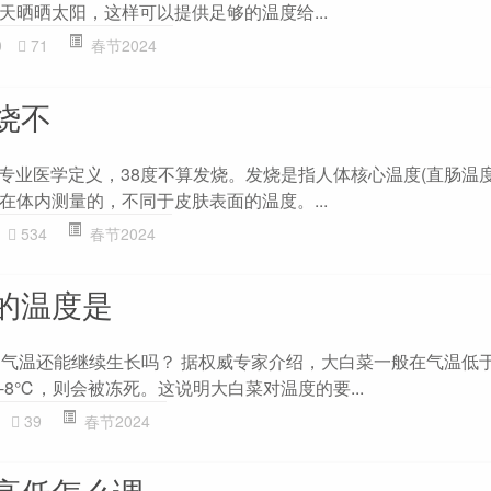
天晒晒太阳，这样可以提供足够的温度给...
0
71
春节2024
烧不
据专业医学定义，38度不算发烧。发烧是指人体核心温度(直肠温度
在体内测量的，不同于皮肤表面的温度。...
534
春节2024
的温度是
的气温还能继续生长吗？ 据权威专家介绍，大白菜一般在气温低
8℃，则会被冻死。这说明大白菜对温度的要...
39
春节2024