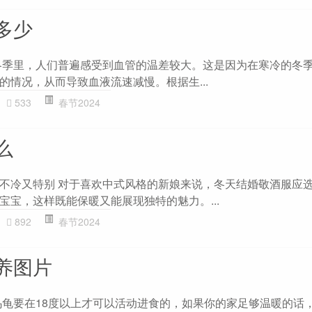
多少
冬季里，人们普遍感受到血管的温差较大。这是因为在寒冷的冬
的情况，从而导致血液流速减慢。根据生...
533
春节2024
么
不冷又特别 对于喜欢中式风格的新娘来说，冬天结婚敬酒服应
宝宝，这样既能保暖又能展现独特的魅力。...
892
春节2024
养图片
乌龟要在18度以上才可以活动进食的，如果你的家足够温暖的话