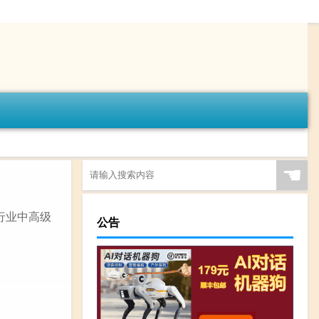
☚
行业中高级
公告