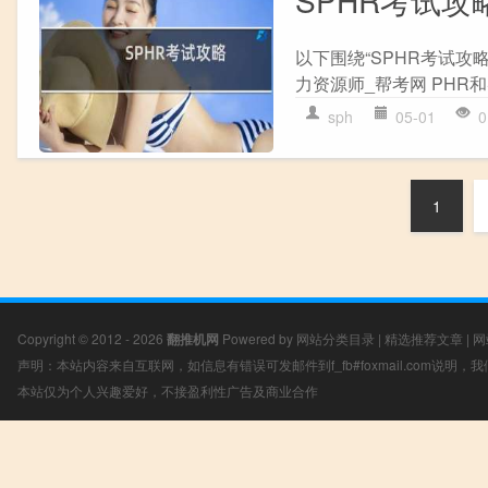
SPHR考试攻
以下围绕“SPHR考试攻略
力资源师_帮考网 PHR和
sph
05-01
0
1
Copyright © 2012 - 2026
翻推机网
Powered by
网站分类目录
|
精选推荐文章
|
网
声明：本站内容来自互联网，如信息有错误可发邮件到f_fb#foxmail.com说明
本站仅为个人兴趣爱好，不接盈利性广告及商业合作