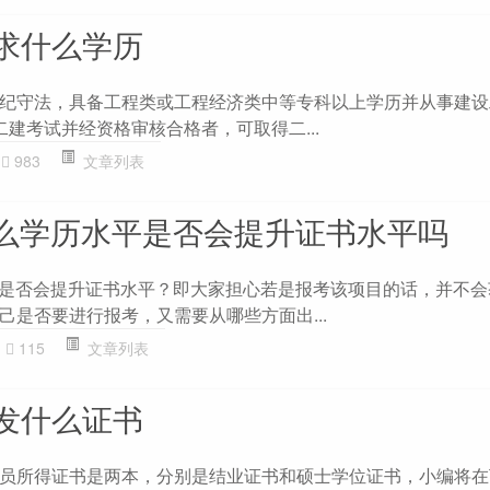
求什么学历
纪守法，具备工程类或工程经济类中等专科以上学历并从事建设
建考试并经资格审核合格者，可取得二...
983
文章列表
什么学历水平是否会提升证书水平吗
平是否会提升证书水平？即大家担心若是报考该项目的话，并不会
己是否要进行报考，又需要从哪些方面出...
115
文章列表
发什么证书
员所得证书是两本，分别是结业证书和硕士学位证书，小编将在