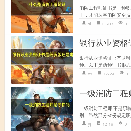
消防工程师证书是一种职
册，才能从事消防安全技
sl
01-03
0
银行从业资格
银行从业资格证书有两种
种。以下是两种证书形式的
yx
12-24
0
一级消防工程
一级消防工程师 不是职
别。虽然部分省份规定职
yj
12-16
0