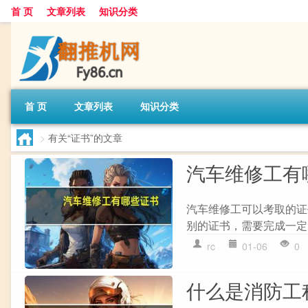
首 页
文章列表
知识分类
首 页
文章列表
知识分类
>
有关“证书”的文章
汽车维修工有
汽车维修工可以考取的证
别的证书，需要完成一定
rc
01-06
0
什么是消防工