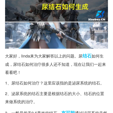
结石
大家好，linda来为大家解答以上的问题。尿
如何生
成，尿结石如何治疗很多人还不知道，现在让我们一起来
看看吧！
1、尿结石如何治疗？这里应该指的是泌尿系统的结石。
2、泌尿系统的结石主要是根据结石的大小、结石的位置
来做系统的治疗。
有可能
3、一般是低于0.6毫米的结石，
通过泌尿系的天然