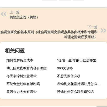
上一篇
饵块怎么吃（饵块）
下一篇
社会调查研究的基本原则（社会调查研究的观点具体由概念和命题和
等理论要素联系而成）
相关问题
如何理解历史成本
“任性一生间”的出处是哪里
幼儿园家庭教育内容有哪些
968关攻略
冬天刷涂料注意哪些
不想丢脸什么梗
医院食堂过年有饭吃吗
发动机火花塞处漏油是怎么回事
黄冈公办大专有哪些
没钱过年怎么跟父母说话