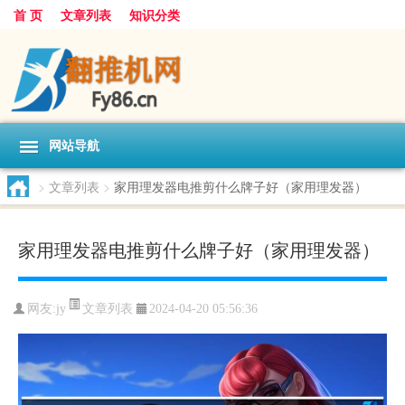
首 页
文章列表
知识分类
网站导航
>
文章列表
>
家用理发器电推剪什么牌子好（家用理发器）
家用理发器电推剪什么牌子好（家用理发器）
文章列表
网友:
jy
2024-04-20 05:56:36