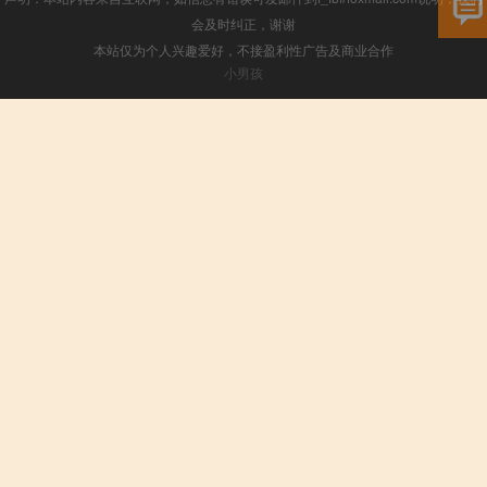
会及时纠正，谢谢
本站仅为个人兴趣爱好，不接盈利性广告及商业合作
小男孩