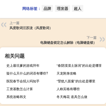
网络标签：
品牌
理发器
超人
上一篇
风度歌词汪苏泷（风度歌词）
下一篇
电脑键盘锁定怎么解除（电脑键盘锁）
相关问题
史上最坑爹的游戏拜年
“春阴漠漠土脉润”的出处是哪里
疑什么天什么的词语有哪些?
天龙附身攻略
医院春节会招人吗知乎
“譬犹八面窗”的出处是哪里
工资基数怎么计算
人称宾格有哪些
系统攻略韩文
冬天梅花 道具怎么做