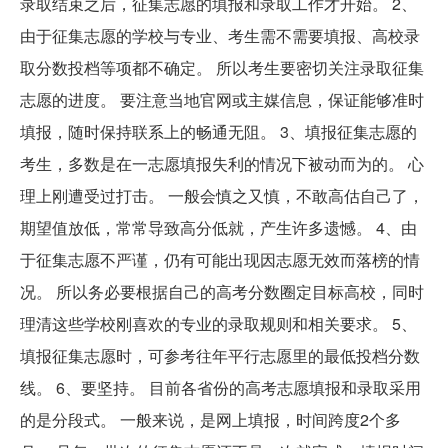
录取结束之后，征集志愿的填报和录取工作才开始。 2、
由于征集志愿的学校与专业、考生需不需要填报、高校录
取分数投档等项都不确定。 所以考生要密切关注录取征集
志愿的进度。 要注意当地官网或主媒信息，保证能够准时
填报，随时保持联系上的畅通无阻。 3、填报征集志愿的
考生，多数是在一志愿填报失利的情况下被动而为的。 心
理上刚遭受过打击。 一般会慎之又慎，不敢高估自己了，
期望值放低，常常导致高分低就，产生许多遗憾。 4、由
于征集志愿不严谨，仍有可能出现因志愿无效而落榜的情
况。 所以务必要根据自己的高考分数圈定目标高校，同时
理清这些学校刚喜欢的专业的录取规则和相关要求。 5、
填报征集志愿时，可参考往年平行志愿里的最低投档分数
线。 6、要坚持。 目前各省份的高考志愿填报和录取采用
的是分段式。 一般来说，是网上填报，时间跨度2个多