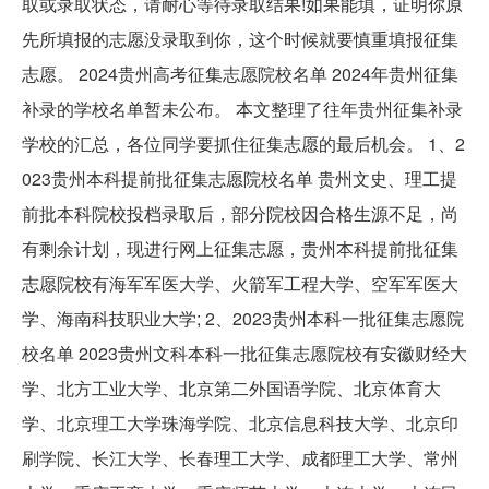
取或录取状态，请耐心等待录取结果!如果能填，证明你原
先所填报的志愿没录取到你，这个时候就要慎重填报征集
志愿。 2024贵州高考征集志愿院校名单 2024年贵州征集
补录的学校名单暂未公布。 本文整理了往年贵州征集补录
学校的汇总，各位同学要抓住征集志愿的最后机会。 1、2
023贵州本科提前批征集志愿院校名单 贵州文史、理工提
前批本科院校投档录取后，部分院校因合格生源不足，尚
有剩余计划，现进行网上征集志愿，贵州本科提前批征集
志愿院校有海军军医大学、火箭军工程大学、空军军医大
学、海南科技职业大学; 2、2023贵州本科一批征集志愿院
校名单 2023贵州文科本科一批征集志愿院校有安徽财经大
学、北方工业大学、北京第二外国语学院、北京体育大
学、北京理工大学珠海学院、北京信息科技大学、北京印
刷学院、长江大学、长春理工大学、成都理工大学、常州