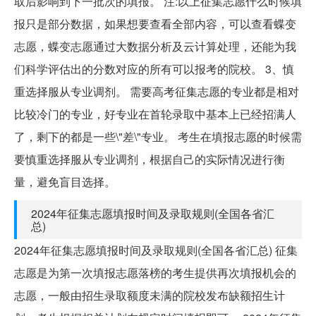
取后影响到下一批次的填报。 注:以上征集志愿什么时候填
报只是部分数据，如果想要查看全部内容，可以查看蝶变
志愿，蝶变志愿通过大数据分析及云计算处理，还能为我
们科学评估出的分数对应的所有可以报考的院校。 3、慎
重选择服从专业调剂。 需要高考征集志愿的专业都是相对
比较冷门的专业，好专业在首轮录取中基本上已经招满人
了，剩下的都是一些\"差\"专业。 考生在填报志愿的时候需
要慎重选择服从专业调剂，根据自己的实际情况进行衡
量，避免盲目选择。
2024年征集志愿填报时间及录取规则(全国各省汇
总)
2024年征集志愿填报时间及录取规则(全国各省汇总) 征集
志愿是为第一次填报志愿落榜的考生提供再次填报机会的
志愿，一般由招生录取额度未满的院校发布缺额招生计