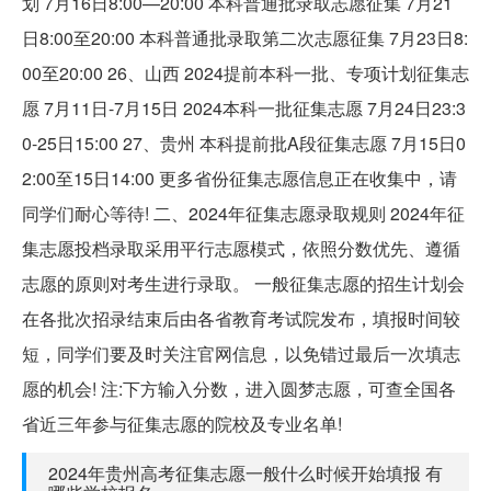
划 7月16日8:00—20:00 本科普通批录取志愿征集 7月21
日8:00至20:00 本科普通批录取第二次志愿征集 7月23日8:
00至20:00 26、山西 2024提前本科一批、专项计划征集志
愿 7月11日-7月15日 2024本科一批征集志愿 7月24日23:3
0-25日15:00 27、贵州 本科提前批A段征集志愿 7月15日0
2:00至15日14:00 更多省份征集志愿信息正在收集中，请
同学们耐心等待! 二、2024年征集志愿录取规则 2024年征
集志愿投档录取采用平行志愿模式，依照分数优先、遵循
志愿的原则对考生进行录取。 一般征集志愿的招生计划会
在各批次招录结束后由各省教育考试院发布，填报时间较
短，同学们要及时关注官网信息，以免错过最后一次填志
愿的机会! 注:下方输入分数，进入圆梦志愿，可查全国各
省近三年参与征集志愿的院校及专业名单!
2024年贵州高考征集志愿一般什么时候开始填报 有