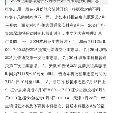
2024征集志愿是什么时候开始?各省填报时间汇总
征集志愿一般在7月份就会陆续开始，根据批次的不同，
征集补录的时间也不一样。 比如本科批征集志愿通常7月
份开始、而专科批征集志愿通常安排在8月份，2024年征
集志愿填报开始时间和截止时间，本文为大家整理汇总，
供查阅。 一、2024本科征集志愿时间 1、湖南 7月12日8:
00-17:00:填报本科提前批普通类征集志愿。 7月25日:填报
本科批普通类第一次征集志愿。 7月30日:填报本科批普通
类第二次征集志愿。 2、安徽省 普通本科提前批征集志愿
时间为7月15日10时至16时。 普通本科批征集志愿时间为
7月31日10时至16时。 3、浙江 军校征求志愿:7月15日上
午 征求志愿填报:8月3日8:30—17:30 征求志愿投档:8月5
日8:30 退档录检结束:8月5日16:30 4、天津 7月22日，考
生填报艺术类及体育类本科批次、普通本科批次A阶段征