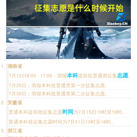
湖南省
本科
志愿
7月12日8:00 - 17:00：填报
提前批普通类征集
。
7月25日：填报本科批普通类第一次征集志愿。
7月30日：填报本科批普通类第二次征集志愿。
安徽省
时间
普通本科提前批征集志愿
为7月15日10时至16时。
普通本科批征集志愿时间为7月31日10时至16时。
浙江省