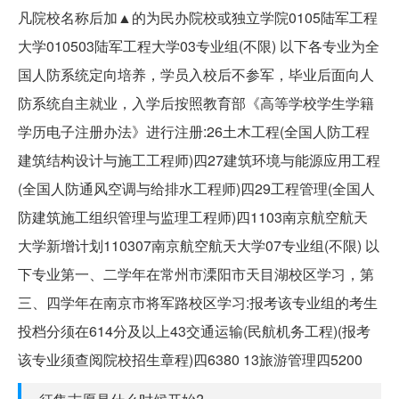
凡院校名称后加▲的为民办院校或独立学院0105陆军工程
大学010503陆军工程大学03专业组(不限) 以下各专业为全
国人防系统定向培养，学员入校后不参军，毕业后面向人
防系统自主就业，入学后按照教育部《高等学校学生学籍
学历电子注册办法》进行注册:26土木工程(全国人防工程
建筑结构设计与施工工程师)四27建筑环境与能源应用工程
(全国人防通风空调与给排水工程师)四29工程管理(全国人
防建筑施工组织管理与监理工程师)四1103南京航空航天
大学新增计划110307南京航空航天大学07专业组(不限) 以
下专业第一、二学年在常州市溧阳市天目湖校区学习，第
三、四学年在南京市将军路校区学习:报考该专业组的考生
投档分须在614分及以上43交通运输(民航机务工程)(报考
该专业须查阅院校招生章程)四6380 13旅游管理四5200