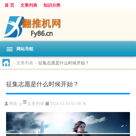
首 页
文章列表
知识分类
网站导航
>
文章列表
>
征集志愿是什么时候开始？
征集志愿是什么时候开始？
文章列表
网友:
zj
2024-12-10 03:38:36