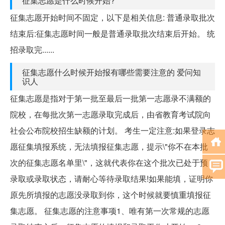
征集志愿是什么时候开始?
征集志愿开始时间不固定，以下是相关信息: 普通录取批次
结束后:征集志愿时间一般是普通录取批次结束后开始。 统
招录取完......
征集志愿什么时候开始报有哪些需要注意的 爱问知
识人
征集志愿是指对于第一批至最后一批第一志愿录不满额的
院校，在每批次第一志愿录取完成后，由省教育考试院向
社会公布院校招生缺额的计划。 考生一定注意:如果登录志
愿征集填报系统，无法填报征集志愿，提示\"你不在本批
次的征集志愿名单里\"，这就代表你在这个批次已处于预
录取或录取状态，请耐心等待录取结果!如果能填，证明你
原先所填报的志愿没录取到你，这个时候就要慎重填报征
集志愿。 征集志愿的注意事项1、唯有第一次常规的志愿