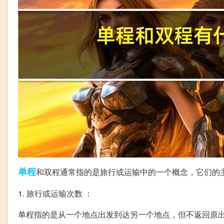
单程
和双程通常指的是旅行或运输中的一个概念，它们的
1. 旅行或运输次数 ：
单程指的是从一个地点出发到达另一个地点，但不返回原