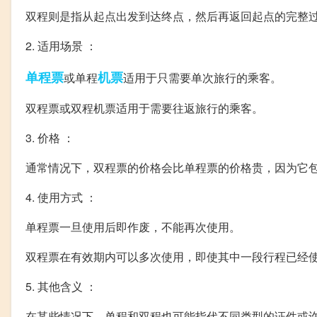
双程则是指从起点出发到达终点，然后再返回起点的完整
2. 适用场景 ：
单程票
机票
或单程
适用于只需要单次旅行的乘客。
双程票或双程机票适用于需要往返旅行的乘客。
3. 价格 ：
通常情况下，双程票的价格会比单程票的价格贵，因为它
4. 使用方式 ：
单程票一旦使用后即作废，不能再次使用。
双程票在有效期内可以多次使用，即使其中一段行程已经
5. 其他含义 ：
在某些情况下，单程和双程也可能指代不同类型的证件或