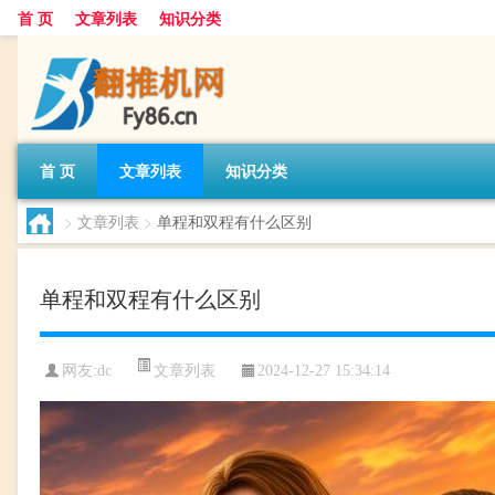
首 页
文章列表
知识分类
首 页
文章列表
知识分类
>
文章列表
>
单程和双程有什么区别
单程和双程有什么区别
文章列表
网友:
dc
2024-12-27 15:34:14