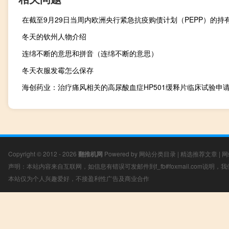
冬天的钦州人物介绍
连绵不断的意思和拼音（连绵不断的意思）
冬天衣服发霉怎么保存
Copyright © 2012 - 2026
翻推机网
Powered by
网站分类目录
|
精选推荐文章
|
网
声明：本站内容来自互联网，如信息有错误可发邮件到f_fb#foxmail.com说明
本站仅为个人兴趣爱好，不接盈利性广告及商业合作