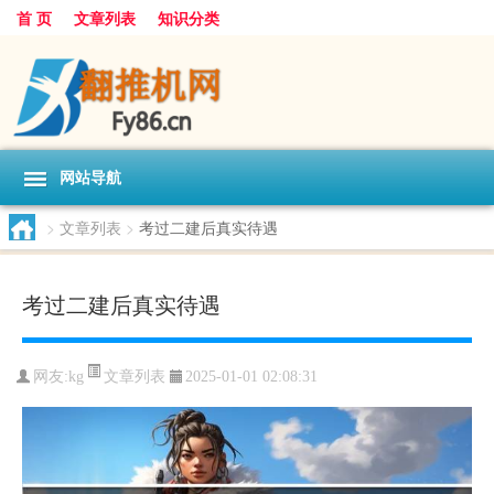
首 页
文章列表
知识分类
网站导航
>
文章列表
>
考过二建后真实待遇
考过二建后真实待遇
文章列表
网友:
kg
2025-01-01 02:08:31