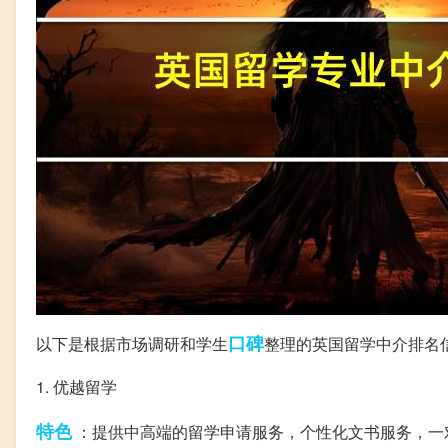
口碑
以下是根据市场调研和学生
整理的英国留学中介排名
1. 优越留学
特色
：提供中高端的留学申请服务，个性化文书服务，一