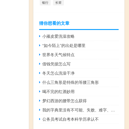
银行
长辈
猜你想看的文章
小顽皮爱洗澡攻略
“如今陌上”的出处是哪里
世界冬天气候特点
借钱凭据怎么写
冬天怎么洗澡干净
什么三角形是特殊的等腰三角形
喝不完的红酒妙用
梦幻西游的腰带怎么获得
我的字典里没有不可能、失败、难字、认输、后悔什么梗？我的字典里没有不可能、失败、难字、认输、后悔是什么意思什么梗
公务员考试自考本科学历承认不