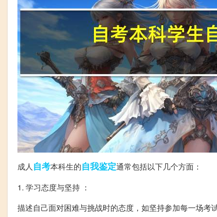
自考
自我鉴定
成人
本科生的
通常包括以下几个方面：
1. 学习态度与坚持 ：
描述自己面对困难与挑战时的态度，如坚持参加每一场考