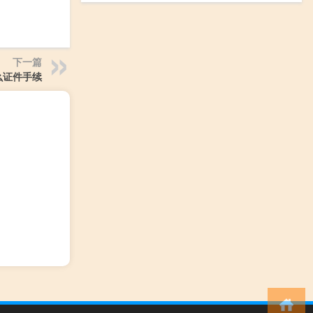
下一篇
么证件手续