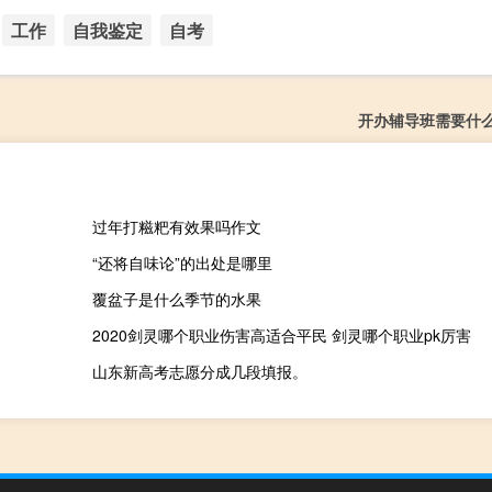
工作
自我鉴定
自考
开办辅导班需要什
过年打糍粑有效果吗作文
“还将自味论”的出处是哪里
覆盆子是什么季节的水果
2020剑灵哪个职业伤害高适合平民 剑灵哪个职业pk厉害
山东新高考志愿分成几段填报。