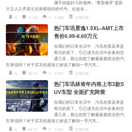
属于凶猛好斗的鬼神。“青面修罗”是影
片主人公齐君元在刺客组织的代号。比改名...
rl
11-24
0
482
文章列表
热门车讯景逸1.5XL-AMT上市
售价6.99-8.69万元
在我们的日常生活中，汽车的普及率是
相当的高了。它已成为生活中必备的交
通工具，那么你想了解最新最前沿的汽
车资讯吗？对于买车的朋友们来说了解到一手汽车...
rl
05-16
0
937
文章列表
热门车讯林肯年内将上市2款S
UV车型 全面扩充阵营
在我们的日常生活中，汽车的普及率是
相当的高了。它已成为生活中必备的交
通工具，那么你想了解最新最前沿的汽
车资讯吗？对于买车的朋友们来说了解到一手汽车...
rl
04-22
0
643
文章列表