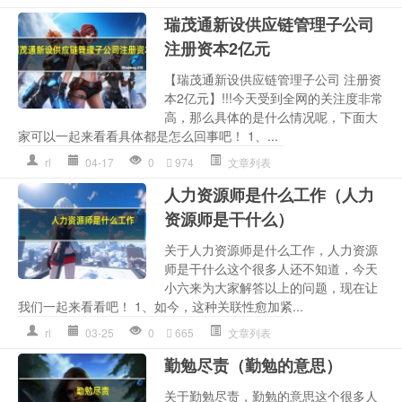
瑞茂通新设供应链管理子公司
注册资本2亿元
【瑞茂通新设供应链管理子公司 注册资
本2亿元】!!!今天受到全网的关注度非常
高，那么具体的是什么情况呢，下面大
家可以一起来看看具体都是怎么回事吧！ 1、...
rl
04-17
0
974
文章列表
人力资源师是什么工作（人力
资源师是干什么）
关于人力资源师是什么工作，人力资源
师是干什么这个很多人还不知道，今天
小六来为大家解答以上的问题，现在让
我们一起来看看吧！ 1、如今，这种关联性愈加紧...
rl
03-25
0
665
文章列表
勤勉尽责（勤勉的意思）
关于勤勉尽责，勤勉的意思这个很多人