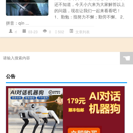
还不知道，今天小六来为大家解答以上
的问题，现在让我们一起来看看吧！
1、勤勉：指努力不懈；勤劳不懈。 2、
拼音：qín ...
rl
03-23
0
502
文章列表
☚
公告