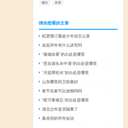
银行
长辈
猜你想看的文章
机票预订量超大年份怎么算
金鼠拜年有什么讲究吗
“着烟浓雾”的出处是哪里
“意自源头水中涌”的出处是哪里
“天提两轮光”的出处是哪里
山东哪里的卫校最好
春节在家可以放炮吗吗
“嗟万事难忘”的出处是哪里
湖北过年是否隔离了
最亲切的拜年短信