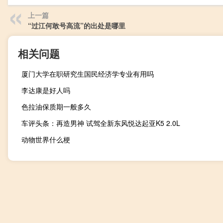
上一篇
“过江何敢号高流”的出处是哪里
相关问题
厦门大学在职研究生国民经济学专业有用吗
李达康是好人吗
色拉油保质期一般多久
车评头条：再造男神 试驾全新东风悦达起亚K5 2.0L
动物世界什么梗