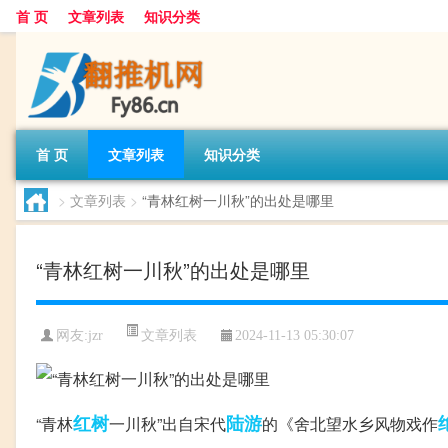
首 页
文章列表
知识分类
首 页
文章列表
知识分类
>
文章列表
>
“青林红树一川秋”的出处是哪里
“青林红树一川秋”的出处是哪里
文章列表
网友:
jzr
2024-11-13 05:30:07
红树
陆游
“青林
一川秋”出自宋代
的《舍北望水乡风物戏作