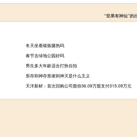
“世果有神仙”的
冬天坐着锻炼腿热吗
春节去绿地公园好吗
男生多大年龄适合打扮自拍
形存则神存形谢则神灭是什么主义
天洋新材：首次回购公司股份36.09万股支付315.09万元