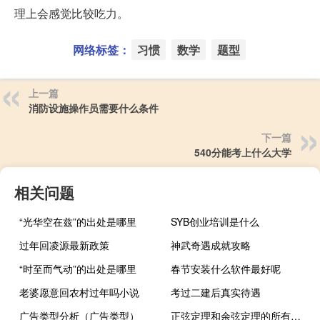
理上会感觉比较吃力。
网络标签：
习惯
数学
题型
上一篇
消防设施操作员需要什么条件
下一篇
540分能考上什么大学
相关问题
“光华空在兹”的出处是哪里
SYB创业培训是什么
过年回凌源最新政策
神武奇遇成就攻略
“时至而气动”的出处是哪里
春节安装什么软件最好呢
老婆愿意回农村过年吗小说
考过二建后真实待遇
广告类型分析（广告类型）
正弦定理和余弦定理的所有公式