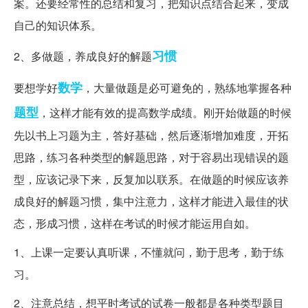
案。还要经常性的总结和复习，把知识点结合起来，变成
自己的知识体系。
习惯
2、多做题，养成良好的解题
数学
要想学好
，大量做题是必可避免的，熟练地掌握各种
题型
，这样才能有效的提高数学成绩。刚开始做题的时候
先以书上习题为主，答好基础，然后逐渐增加难度，开拓
思路，练习各种类型的解题思路，对于容易出现错误的题
型，应该记录下来，反复加以联系。在做题的时候应该养
成良好的解题习惯，集中注意力，这样才能进入最佳的状
态，形成习惯，这样在考试的时候才能运用自如。
1、上课一定要认真听课，不懂就问，勤于思考，勤于练
习。
2、注意总结，想平时考试的试卷一般都是各种类型题目