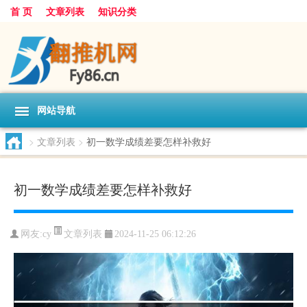
首 页
文章列表
知识分类
网站导航
>
文章列表
>
初一数学成绩差要怎样补救好
初一数学成绩差要怎样补救好
文章列表
网友:
cy
2024-11-25 06:12:26