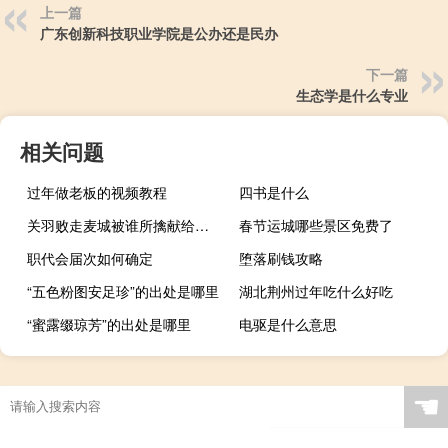
上一篇
广东创新科技职业学院是公办还是民办
下一篇
生态学是什么专业
相关问题
过年做老板的视频教程
四书是什么
关羽败走麦城被谁所擒献给孙权的
春节运城哪些景区免费了
职代会届次如何确定
堕落刷钱攻略
“五色粉图安足珍”的出处是哪里
湖北荆州过年吃什么好吃
“蜜露缀琼芳”的出处是哪里
电驱是什么意思
☚