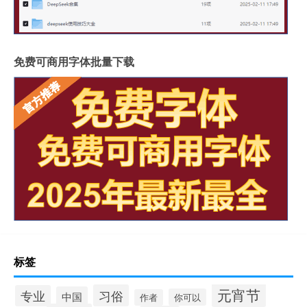
免费可商用字体批量下载
标签
元宵节
习俗
专业
中国
你可以
作者