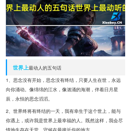
世界上
最动人的五句话
1、思念没有开始，思念没有终结，只要人生在世，永远
向你涌动。像绵绵的江水，像汹涌的海潮，伴着日月星
辰，永恒的思念滔滔。
2、世界终将有终结的一天，我有幸生于这个世上，能与
你遇上，或许我是世界上最幸福的人。既然这样，我会尽
情地生存在天堂，守候在最接近你的地方。