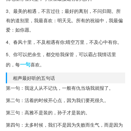
3、最美的相遇，不言过往；最好的离别，不问归期。所
有的道别里，我最喜欢：明天见。所有的祝福中，我最偏
爱：如你愿。
4、春风十里，不及相遇有你;晴空万里，不及心中有你。
5、你可以把余生，都交给我保管，可以霸占我情话里
一句
的，每
喜欢。
相声最好听的五句话
第一句：我这人从不记仇，一般有仇当场我就报了。
第二句：活着的时候开心点，因为我们要死很久。
第三句：高雅不是装的，孙子才是装的。
第四句：太多时候，我们不是因为失败而生气，而是因为