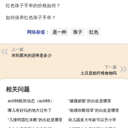
红色珠子手串的价格如何？
如何保养红色珠子手串？
网络标签：
是一种
珠子
红色
上一篇
米到厘米的进率是多少
下一篇
土豆是粗纤维食物吗
相关问题
ac088航班动态（ac088）
“朦胧娇眼”的出处是哪里
哪儿有好玩的地方过年了
“南塘吹断瑶草”的出处是哪里
“几缕明霞红未断”的出处是哪里
幼儿园多大年龄可以升小学