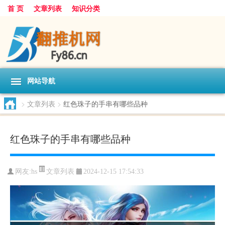
首 页
文章列表
知识分类
网站导航
>
文章列表
>
红色珠子的手串有哪些品种
红色珠子的手串有哪些品种
文章列表
网友:
hs
2024-12-15 17:54:33