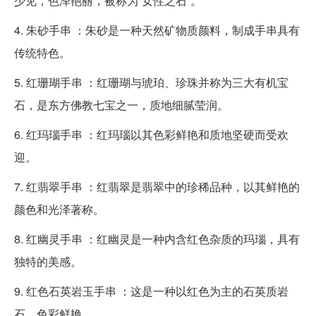
少见，色泽艳丽，被称为“女性之石”。
4. 朱砂手串 ：朱砂是一种天然矿物质颜料，制成手串具有
传统特色。
5. 红珊瑚手串 ：红珊瑚与琥珀、珍珠并称为三大有机宝
石，是东方佛教七宝之一，质地细腻莹润。
6. 红玛瑙手串 ：红玛瑙以其色彩鲜艳和质地坚硬而受欢
迎。
7. 红翡翠手串 ：红翡翠是翡翠中的珍稀品种，以其鲜艳的
颜色和光泽著称。
8. 红幽灵手串 ：红幽灵是一种内含红色杂质的玛瑙，具有
独特的美感。
9. 红色石英岩玉手串 ：这是一种以红色为主的石英质岩
石，色彩鲜艳。